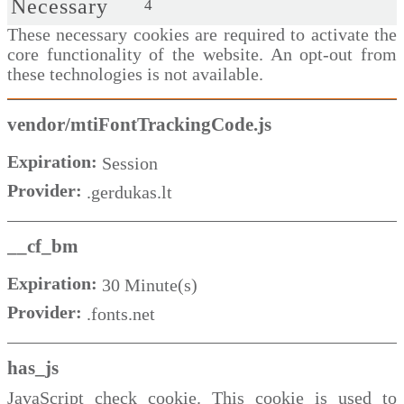
Necessary
4
These necessary cookies are required to activate the
core functionality of the website. An opt-out from
these technologies is not available.
vendor/mtiFontTrackingCode.js
Expiration:
Session
Provider:
.gerdukas.lt
__cf_bm
Expiration:
30 Minute(s)
Provider:
.fonts.net
has_js
JavaScript check cookie. This cookie is used to