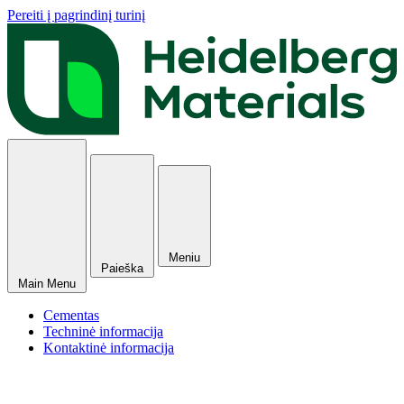
Pereiti į pagrindinį turinį
Meniu
Paieška
Main Menu
Cementas
Techninė informacija
Kontaktinė informacija