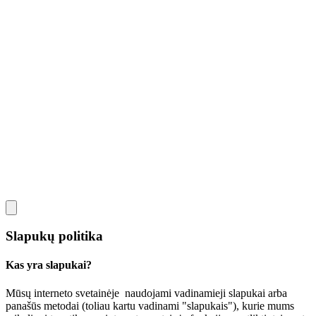
Slapukų politika
Kas yra slapukai?
Mūsų interneto svetainėje naudojami vadinamieji slapukai arba
panašūs metodai (toliau kartu vadinami "slapukais"), kurie mums