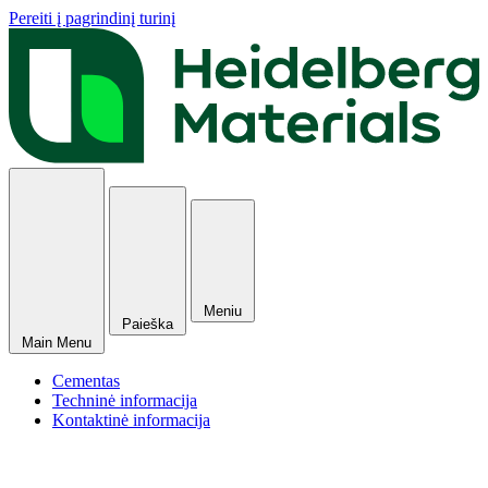
Pereiti į pagrindinį turinį
Meniu
Paieška
Main Menu
Cementas
Techninė informacija
Kontaktinė informacija